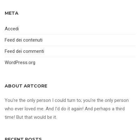
META
Accedi
Feed dei contenuti
Feed dei commenti
WordPress.org
ABOUT ARTCORE
You're the only person I could turn to; you're the only person
who ever loved me. And I'd do it again! And perhaps a third
time! But that would be it.
RECENT POSTS