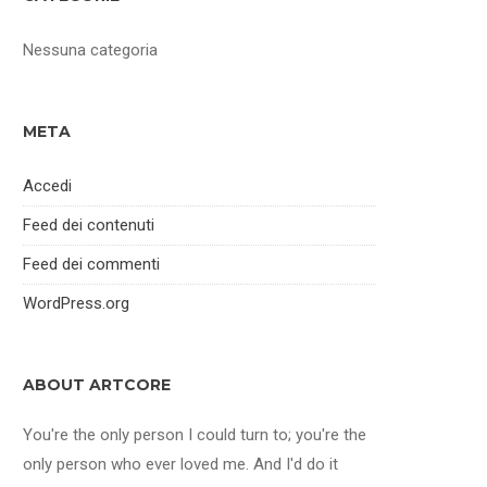
Nessuna categoria
META
Accedi
Feed dei contenuti
Feed dei commenti
WordPress.org
ABOUT ARTCORE
You're the only person I could turn to; you're the
only person who ever loved me. And I'd do it