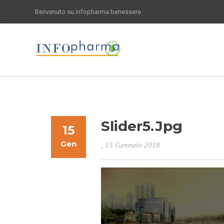
Benvenuto su infopharma benessere
Slider5.jpg
15
Gen
, 15 Gennaio 2018