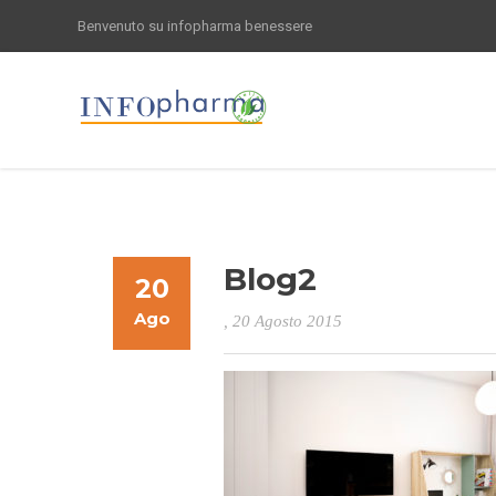
Benvenuto su infopharma benessere
Blog2
20
Ago
, 20 Agosto 2015