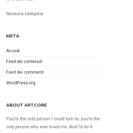
Nessuna categoria
META
Accedi
Feed dei contenuti
Feed dei commenti
WordPress.org
ABOUT ARTCORE
You're the only person I could turn to; you're the
only person who ever loved me. And I'd do it