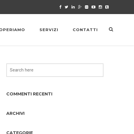
OPERIAMO
SERVIZI
CONTATTI
COMMENTI RECENTI
ARCHIVI
CATEGORIE