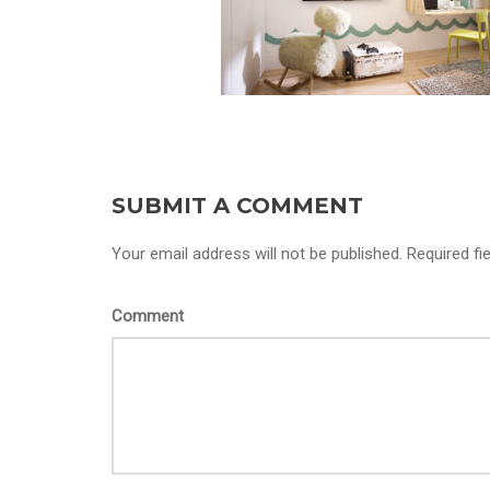
SUBMIT A COMMENT
Your email address will not be published. Required fi
Comment