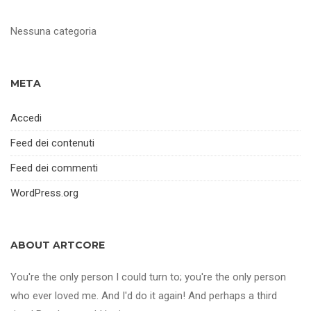
Nessuna categoria
META
Accedi
Feed dei contenuti
Feed dei commenti
WordPress.org
ABOUT ARTCORE
You're the only person I could turn to; you're the only person
who ever loved me. And I'd do it again! And perhaps a third