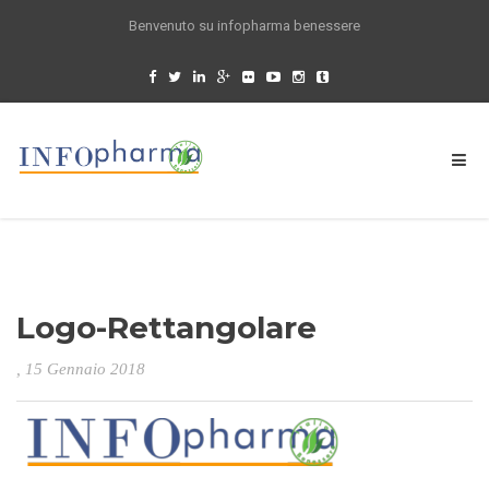
Benvenuto su infopharma benessere
Logo-Rettangolare
, 15 Gennaio 2018