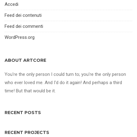
Accedi
Feed dei contenuti
Feed dei commenti
WordPress.org
ABOUT ARTCORE
You're the only person I could turn to; you're the only person
who ever loved me. And I'd do it again! And perhaps a third
time! But that would be it.
RECENT POSTS
RECENT PROJECTS